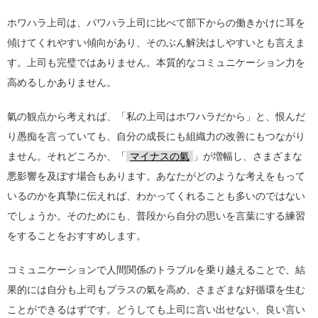
ホワハラ上司は、パワハラ上司に比べて部下からの働きかけに耳を
傾けてくれやすい傾向があり、そのぶん解決はしやすいとも言えま
す。上司も完璧ではありません。本質的なコミュニケーション力を
高めるしかありません。
氣の観点から考えれば、「私の上司はホワハラだから」と、恨んだ
り愚痴を言っていても、自分の成長にも組織力の改善にもつながり
ません。それどころか、「
マイナスの氣
」が増幅し、さまざまな
悪影響を及ぼす場合もあります。あなたがどのような考えをもって
いるのかを真摯に伝えれば、わかってくれることも多いのではない
でしょうか。そのためにも、普段から自分の思いを言葉にする練習
をすることをおすすめします。
コミュニケーションで人間関係のトラブルを乗り越えることで、結
果的には自分も上司もプラスの氣を高め、さまざまな好循環を生む
ことができるはずです。どうしても上司に言い出せない、良い言い