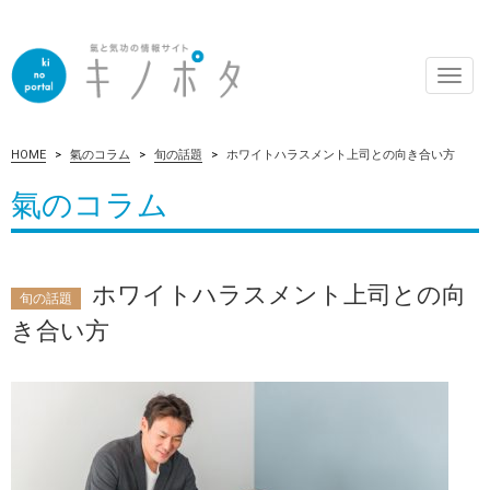
Toggl
navig
HOME
氣のコラム
旬の話題
ホワイトハラスメント上司との向き合い方
氣のコラム
ホワイトハラスメント上司との向
旬の話題
き合い方