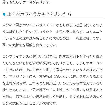
題をもたらすケースがあります。
上司がホワハラかも？と思ったら
自分の上司がホワイトハラスメントかもしれないと思ったらどのよ
うに対処したら良いでしょうか？ ホワハラに限らず、コミュニケ
ーション上の違和感があるときに大切なのは、「相互理解」です。
互いの気持ちを理解し合うことです。
コンプライアンスに厳しい現代では、以前ほど部下を叱ったり責め
たりできないと悩む管理職が少なくありません。しかしマネージャ
ー世代の人は、上の世代から厳しく育成されたという人がほとんど
で、マネジメントのあり方が急激に変わった現在、見本となるよう
な上司がおらず、上司もまた何が正しいのかわからず悩んでいる可
能性があります。上司が部下の「自主性」や「成長」を尊重すると
同時に、部下は上司の好意を正しく理解し、必要であれば遠慮なく
自分の意見を伝えることが大切です。